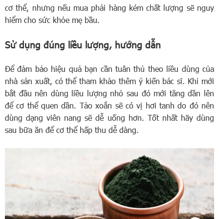
cơ thể, nhưng nếu mua phải hàng kém chất lượng sẽ nguy
hiểm cho sức khỏe mẹ bầu.
Sử dụng đúng liều lượng, hướng dẫn
Để đảm bảo hiệu quả bạn cần tuân thủ theo liều dùng của
nhà sản xuất, có thể tham khảo thêm ý kiến bác sĩ. Khi mới
bắt đầu nên dùng liều lượng nhỏ sau đó mới tăng dần lên
để cơ thể quen dần. Tảo xoắn sẽ có vị hơi tanh do đó nên
dùng dạng viên nang sẽ dễ uống hơn. Tốt nhất hãy dùng
sau bữa ăn để cơ thể hấp thu dễ dàng.