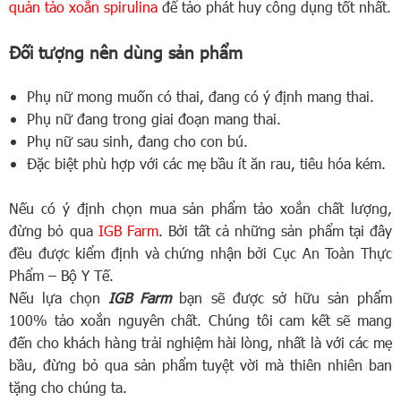
quản tảo xoắn spirulina
để tảo phát huy công dụng tốt nhất.
Đối tượng nên dùng sản phẩm
Phụ nữ mong muốn có thai, đang có ý định mang thai.
Phụ nữ đang trong giai đoạn mang thai.
Phụ nữ sau sinh, đang cho con bú.
Đặc biệt phù hợp với các mẹ bầu ít ăn rau, tiêu hóa kém.
Nếu có ý định chọn mua sản phẩm tảo xoắn chất lượng,
đừng bỏ qua
IGB Farm
. Bởi tất cả những sản phẩm tại đây
đều được kiểm định và chứng nhận bởi Cục An Toàn Thực
Phẩm – Bộ Y Tế.
Nếu lựa chọn
IGB Farm
bạn sẽ được sở hữu sản phẩm
100% tảo xoắn nguyên chất. Chúng tôi cam kết sẽ mang
đến cho khách hàng trải nghiệm hài lòng, nhất là với các mẹ
bầu, đừng bỏ qua sản phẩm tuyệt vời mà thiên nhiên ban
tặng cho chúng ta.