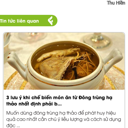
Thu Hiền
Tin tức liên quan
3 lưu ý khi chế biến món ăn từ Đông trùng hạ
thảo nhất định phải b...
Muốn dùng đông trùng hạ thảo để phát huy hiệu
quả cao nhất cần chú ý liều lượng và cách sử dụng
đặc ...