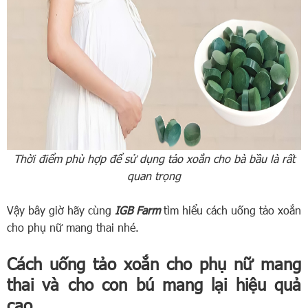
Thời điểm phù hợp để sử dụng tảo xoắn cho bà bầu là rất
quan trọng
Vậy bây giờ hãy cùng
IGB Farm
tìm hiểu cách uống tảo xoắn
cho phụ nữ mang thai nhé.
Cách uống tảo xoắn cho phụ nữ mang
thai và cho con bú mang lại hiệu quả
cao