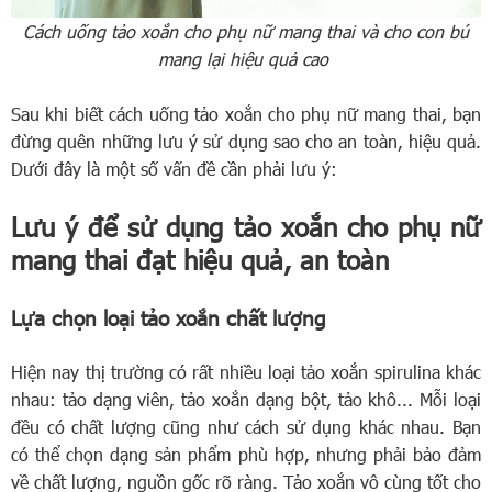
Cách uống tảo xoắn cho phụ nữ mang thai và cho con bú
mang lại hiệu quả cao
Sau khi biết cách uống tảo xoắn cho phụ nữ mang thai, bạn
đừng quên những lưu ý sử dụng sao cho an toàn, hiệu quả.
Dưới đây là một số vấn đề cần phải lưu ý:
Lưu ý để sử dụng tảo xoắn cho phụ nữ
mang thai đạt hiệu quả, an toàn
Lựa chọn loại tảo xoắn chất lượng
Hiện nay thị trường có rất nhiều loại tảo xoắn spirulina khác
nhau: tảo dạng viên, tảo xoắn dạng bột, tảo khô... Mỗi loại
đều có chất lượng cũng như cách sử dụng khác nhau. Bạn
có thể chọn dạng sản phẩm phù hợp, nhưng phải bảo đảm
về chất lượng, nguồn gốc rõ ràng. Tảo xoắn vô cùng tốt cho