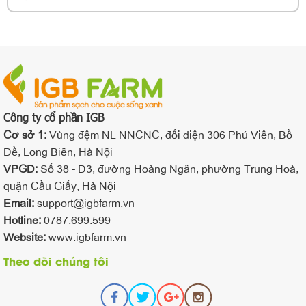
Công ty cổ phần IGB
Cơ sở 1:
Vùng đệm NL NNCNC, đối diện 306 Phú Viên, Bồ
Đề, Long Biên, Hà Nội
VPGD:
Số 38 - D3, đường Hoàng Ngân, phường Trung Hoà,
quận Cầu Giấy, Hà Nội
Email:
support@igbfarm.vn
Hotline:
0787.699.599
Website:
www.igbfarm.vn
Theo dõi chúng tôi