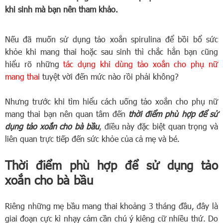
khi sinh mà bạn nên tham khảo.
Nếu đã muốn sử dụng tảo xoắn spirulina để bồi bổ sức
khỏe khi mang thai hoặc sau sinh thì chắc hẳn bạn cũng
hiểu rõ những
tác dụng khi dùng tảo xoắn cho phụ nữ
mang thai
tuyệt vời đến mức nào rồi phải không?
Nhưng trước khi tìm hiểu cách uống tảo xoắn cho phụ nữ
mang thai bạn nên quan tâm đến
thời điểm phù hợp để sử
dụng tảo xoắn cho bà bầu
, điều này đặc biệt quan trọng và
liên quan trực tiếp đến sức khỏe của cả mẹ và bé.
Thời điểm phù hợp để sử dụng tảo
xoắn cho bà bầu
Riêng những mẹ bầu mang thai khoảng 3 tháng đầu, đây là
giai đoạn cực kì nhạy cảm cần chú ý kiêng cữ nhiều thứ. Do