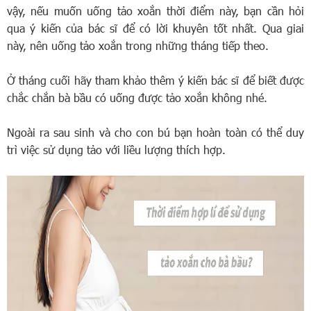
vậy, nếu muốn uống tảo xoắn thời điểm này, bạn cần hỏi
qua ý kiến của bác sĩ để có lời khuyên tốt nhất. Qua giai
này, nên uống tảo xoắn trong những tháng tiếp theo.
Ở tháng cuối hãy tham khảo thêm ý kiến bác sĩ để biết được
chắc chắn bà bầu có uống được tảo xoắn không nhé.
Ngoài ra sau sinh và cho con bú bạn hoàn toàn có thể duy
trì việc sử dụng tảo với liều lượng thích hợp.