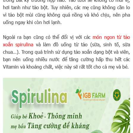
hơi tanh như tảo bột. Tuy nhiên, các mẹ cũng không cần lo
vì tảo bột mùi cũng không quá nồng và khó chịu, nên pha
uống ngay khi còn hơi lạnh.
Ngoài ra bạn cũng có thể đổi vị với các
món ngon từ tảo
xoắn spirulina
và làm đồ uống từ tảo (sữa, sinh tố, sữa
chua…). Trong quá trình sử dụng tảo xoắn dạng bột và viên,
bạn nên uống nhiều nước để tăng cường hấp thu hết các
Vitamin và khoáng chất, việc này sẽ rất tốt cho cả mẹ và bé.