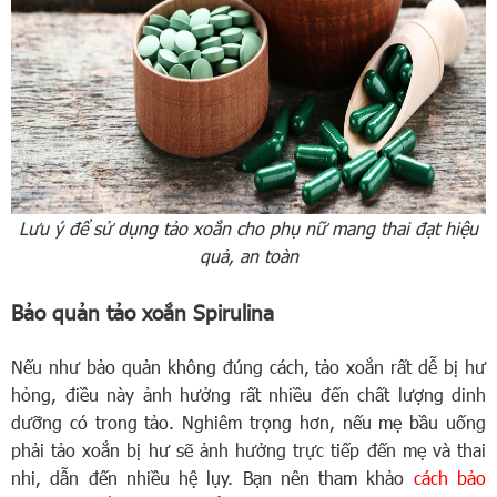
Lưu ý để sử dụng tảo xoắn cho phụ nữ mang thai đạt hiệu
quả, an toàn
Bảo quản tảo xoắn Spirulina
Nếu như bảo quản không đúng cách, tảo xoắn rất dễ bị hư
hỏng, điều này ảnh hưởng rất nhiều đến chất lượng dinh
dưỡng có trong tảo. Nghiêm trọng hơn, nếu mẹ bầu uống
phải tảo xoắn bị hư sẽ ảnh hưởng trực tiếp đến mẹ và thai
nhi, dẫn đến nhiều hệ lụy. Bạn nên tham khảo
cách bảo