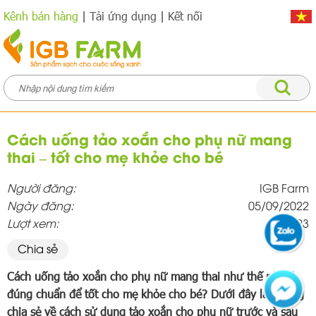
Kênh bán hàng
|
Tải ứng dụng
|
Kết nối
Cách uống tảo xoắn cho phụ nữ mang
thai – tốt cho mẹ khỏe cho bé
Người đăng:
IGB Farm
Ngày đăng:
05/09/2022
Lượt xem:
1623
Chia sẻ
Cách uống tảo xoắn cho phụ nữ mang thai như thế nào là
đúng chuẩn để tốt cho mẹ khỏe cho bé? Dưới đây là những
chia sẻ về cách sử dụng tảo xoắn cho phụ nữ trước và sau