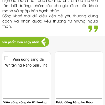
hiện đại bậc nhất, các bà/ mẹ/ chị/ em có thể yên
tâm bồi dưỡng, chăm sóc cho gia đình luôn khoẻ
mạnh và ngập tràn hạnh phúc.
Sống khoẻ mới đủ điều kiện để yêu thương đúng
cách và nhận được yêu thương từ những người
thân.
Sản phẩm bán chạy nhất
Viên uống sáng da Whitening
Rượu đông trùng hạ thảo