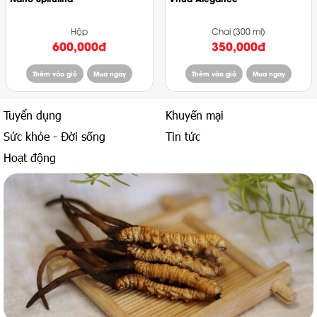
Hộp
Chai (300 ml)
600,000đ
350,000đ
Thêm vào giỏ
Mua ngay
Thêm vào giỏ
Mua ngay
Tuyển dụng
Khuyến mại
Sức khỏe - Đời sống
Tin tức
Hoạt động