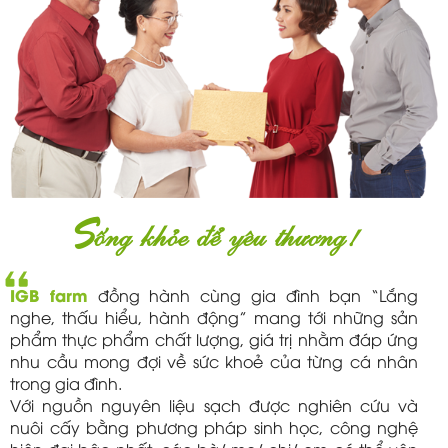
S
ống khỏe để yêu thương!
IGB farm
đồng hành cùng gia đình bạn “Lắng
nghe, thấu hiểu, hành động” mang tới những sản
phẩm thực phẩm chất lượng, giá trị nhằm đáp ứng
nhu cầu mong đợi về sức khoẻ của từng cá nhân
trong gia đình.
Với nguồn nguyên liệu sạch được nghiên cứu và
nuôi cấy bằng phương pháp sinh học, công nghệ