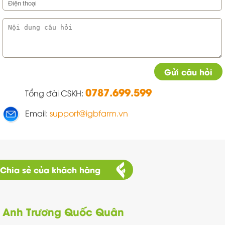
Gửi câu hỏi
0787.699.599
Tổng đài CSKH:
Email:
support@igbfarm.vn
Chia sẻ của khách hàng
Anh Trương Quốc Quân