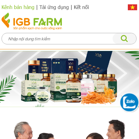
Kênh bán hàng
|
Tải ứng dụng
|
Kết nối