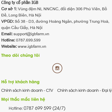
Công ty cổ phần IGB
Cơ sở 1:
Vùng đệm NL NNCNC, đối diện 306 Phú Viên, Bồ
Đề, Long Biên, Hà Nội
VPGD:
Số 38 - D3, đường Hoàng Ngân, phường Trung Hoà,
quận Cầu Giấy, Hà Nội
Email:
support@igbfarm.vn
Hotline:
0787.699.599
Website:
www.igbfarm.vn
Theo dõi chúng tôi
Hỗ trợ khách hàng
Chính sách kinh doanh - CTV
Chính sách kinh doanh - Đại lý
Mọi thắc mắc liên hệ
0787 699 599 (24/7)
Hotline: