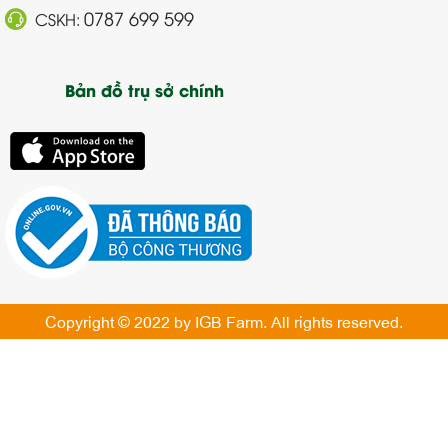
0787 699 599
CSKH:
Bản đồ trụ sở chính
Copyright © 2022 by IGB Farm. All rights reserved.