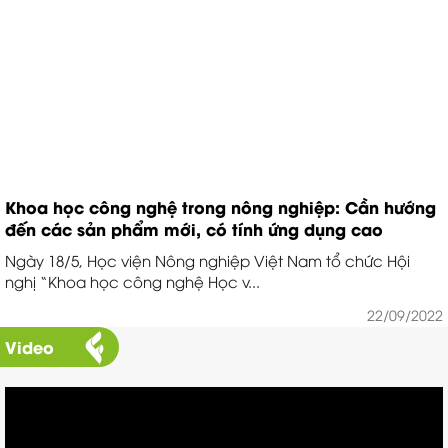
Khoa học công nghệ trong nông nghiệp: Cần hướng
đến các sản phẩm mới, có tính ứng dụng cao
Ngày 18/5, Học viện Nông nghiệp Việt Nam tổ chức Hội
nghị “Khoa học công nghệ Học v...
22/09/2022
6 LỢI ÍCH CỦA
Video
ĐÔNG_TRÙNG_HẠ_THẢO DỰA
TRÊN KH...
0 lượt xem - 21/09/2022