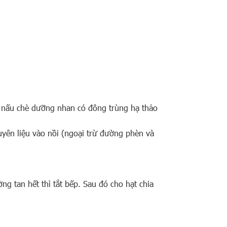
h nấu chè dưỡng nhan có đông trùng hạ thảo
guyên liệu vào nồi (ngoại trừ đường phèn và
g tan hết thì tắt bếp. Sau đó cho hạt chia