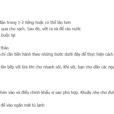
đào trong 1-2 tiếng hoặc có thể lâu hơn
 qua cho sạch. Sau đó, vớt ra và để ráo nước
 buộc lại
 thảo
n chỉ cần tiến hành theo những bước dưới đây để thực hiện các
 lên bếp với lửa lớn cho nhanh sôi. Khi sôi, bạn cho dần các n
hèn vào và điểu chỉnh khẩu vị sao phù hợp. Khuấy nhẹ cho đườn
 để vào ngăn mát tủ lạnh