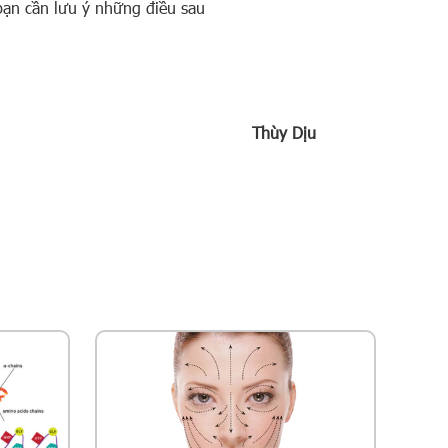
bạn cần lưu ý những điều sau
Thùy Dịu