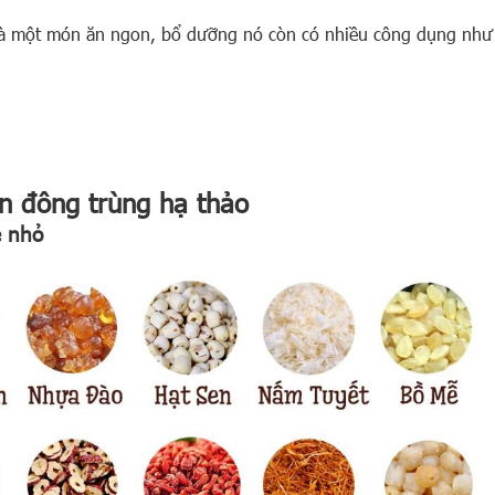
là một món ăn ngon, bổ dưỡng nó còn có nhiều công dụng như
n đông trùng hạ thảo
è nhỏ