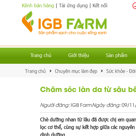
Kênh bán hàng
|
Tải ứng dụng
|
Kết nối
Trang chủ
Giới thiệu
Sản phẩm
Trang chủ
Chuyên mục làm đẹp
Sức khỏe - Đời
Chăm sóc làn da từ sâu b
Người đăng:
IGB Farm
Ngày đăng:
09/11
Chè dưỡng nhan từ lâu đã được chị em quan t
lọc cơ thể, cùng sự kết hợp giữa các nguyên
dinh dưỡng