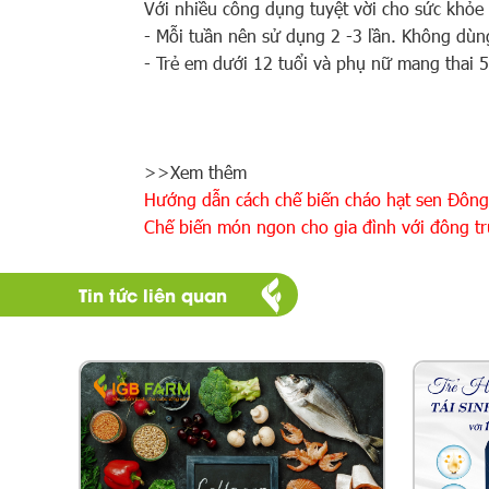
Với nhiều công dụng tuyệt vời cho sức khỏe
- Mỗi tuần nên sử dụng 2 -3 lần. Không dùng
- Trẻ em dưới 12 tuổi và phụ nữ mang thai
>>Xem thêm
Hướng dẫn cách chế biến cháo hạt sen Đông
Chế biến món ngon cho gia đình với đông tr
Tin tức liên quan