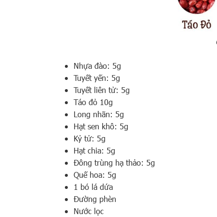
Nhựa đào: 5g
Tuyết yến: 5g
Tuyết liên tử: 5g
Táo đỏ 10g
Long nhãn: 5g
Hạt sen khô: 5g
Kỷ tử: 5g
Hạt chia: 5g
Đông trùng hạ thảo: 5g
Quế hoa: 5g
1 bó lá dứa
Đường phèn
Nước lọc