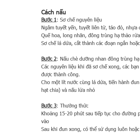
Cách nấu
Bước 1
: Sơ chế nguyên liệu
Ngâm tuyết yến, tuyết liên tử, táo đỏ, nhựa 
Quế hoa, long nhãn, đông trùng hạ thảo rửa
Sơ chế lá dứa, cắt thành các đoạn ngắn hoặc
Bước 2
: Nấu chè dưỡng nhan đông trùng hạ
Các nguyên liệu khi đã sơ chế xong, các bạ
được thành công.
Cho một lít nước cùng lá dứa, tiến hành đun
hạt chia) và nấu lửa nhỏ
Bước 3
: Thưởng thức
Khoảng 15-20 phút sau tiếp tục cho đường p
vào
Sau khi đun xong, có thể sử dụng luôn hoặc