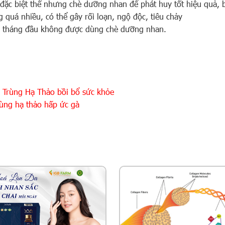
 đặc biệt thế nhưng chè dưỡng nhan để phát huy tốt hiệu quả, 
 quá nhiều, có thể gây rối loạn, ngộ độc, tiêu chảy
 5 tháng đầu không được dùng chè dưỡng nhan.
 Trùng Hạ Thảo bồi bổ sức khỏe
ùng hạ thảo hấp ức gà