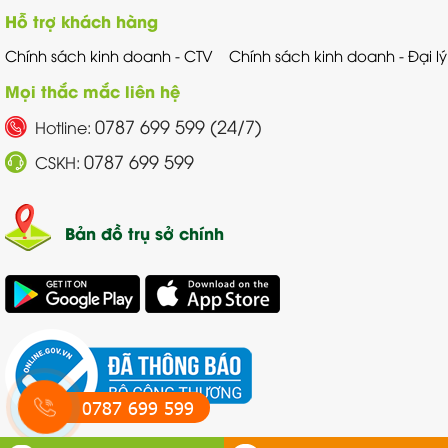
Hỗ trợ khách hàng
Chính sách kinh doanh - CTV
Chính sách kinh doanh - Đại lý
Mọi thắc mắc liên hệ
0787 699 599 (24/7)
Hotline:
0787 699 599
CSKH:
Bản đồ trụ sở chính
0787 699 599