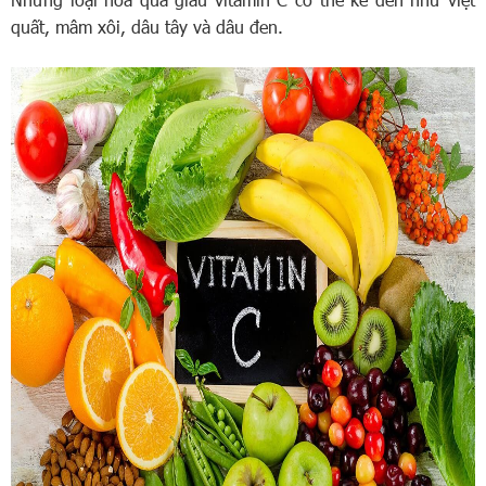
quất, mâm xôi, dâu tây và dâu đen.