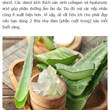
sterol. Các sterol kích thích sản sinh collagen và hyaluronic
acid góp phần dưỡng ẩm làn da. Do đó mà các nếp nhăn
cũng ít xuất hiện hơn. Vì vậy, sẽ rất hữu ích cho phái đẹp
nếu bạn dùng 2 thìa nha đam (phần ruột trong) vào mỗi
buổi sáng.