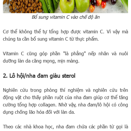
Bổ sung vitamin C vào chế độ ăn
Cơ thể không thể tự tổng hợp được vitamin C. Vì vậy mà
chúng ta cần bổ sung vitamin C từ thực phẩm.
Vitamin C cũng góp phần "là phẳng" nếp nhăn và nuôi
dưỡng làn da căng mọng, mịn màng.
2. Lô hội/nha đam giàu sterol
Nghiên cứu trong phòng thí nghiệm và nghiên cứu trên
động vật cho thấy phần ruột của nha đam giúp cơ thể tăng
cường tổng hợp collagen. Nhờ vậy, nha đam/lô hội có công
dụng chống lão hóa đối với làn da.
Theo các nhà khoa học, nha đam chứa các phần tử gọi là