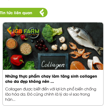
Tin tức liên quan
Những thực phẩm chay làm tăng sinh collagen
cho da đẹp không nên ...
Collagen được biết đến với lợi ích phổ biến chống
lão hóa da. Đó cũng chính là lý do vì sao trong
hàn...