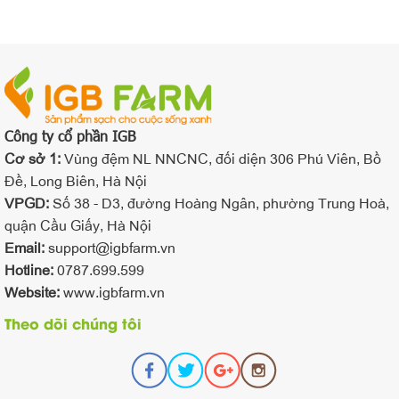
Công ty cổ phần IGB
Cơ sở 1:
Vùng đệm NL NNCNC, đối diện 306 Phú Viên, Bồ
Đề, Long Biên, Hà Nội
VPGD:
Số 38 - D3, đường Hoàng Ngân, phường Trung Hoà,
quận Cầu Giấy, Hà Nội
Email:
support@igbfarm.vn
Hotline:
0787.699.599
Website:
www.igbfarm.vn
Theo dõi chúng tôi