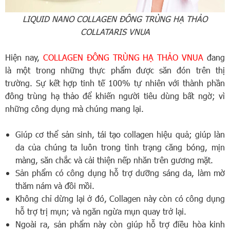
LIQUID NANO COLLAGEN ĐÔNG TRÙNG HẠ THẢO
COLLATARIS VNUA
Hiện nay,
COLLAGEN ĐÔNG TRÙNG HẠ THẢO VNUA
đang
là một trong những thực phẩm được săn đón trên thị
trường. Sự kết hợp tinh tế 100% tự nhiên với thành phần
đông trùng hạ thảo để khiến người tiêu dùng bất ngờ; vì
những công dụng mà chúng mang lại.
Giúp cơ thể sản sinh, tái tạo collagen hiệu quả; giúp làn
da của chúng ta luôn trong tình trạng căng bóng, mịn
màng, săn chắc và cải thiện nếp nhăn trên gương mặt.
Sản phẩm có công dụng hỗ trợ dưỡng sáng da, làm mờ
thăm nám và đồi mồi.
Không chỉ dừng lại ở đó, Collagen này còn có công dụng
hỗ trợ trị mụn; và ngăn ngừa mụn quay trở lại.
Ngoài ra, sản phẩm này còn giúp hỗ trợ điều hòa kinh