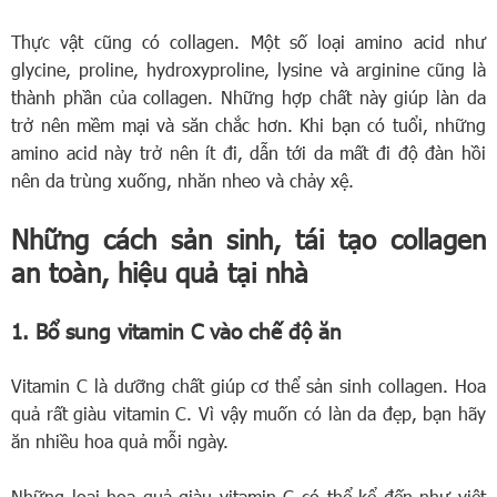
Thực vật cũng có collagen. Một số loại amino acid như
glycine, proline, hydroxyproline, lysine và arginine cũng là
thành phần của collagen. Những hợp chất này giúp làn da
trở nên mềm mại và săn chắc hơn. Khi bạn có tuổi, những
amino acid này trở nên ít đi, dẫn tới da mất đi độ đàn hồi
nên da trùng xuống, nhăn nheo và chảy xệ.
Những cách sản sinh, tái tạo collagen
an toàn, hiệu quả tại nhà
1. Bổ sung vitamin C vào chế độ ăn
Vitamin C là dưỡng chất giúp cơ thể sản sinh collagen. Hoa
quả rất giàu vitamin C. Vì vậy muốn có làn da đẹp, bạn hãy
ăn nhiều hoa quả mỗi ngày.
Những loại hoa quả giàu vitamin C có thể kể đến như việt