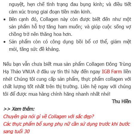
nguyệt, hẹn chế tình trạng đau bụng kinh; và điều tiết
cảm xúc trong giai đoạn tiền mãn kinh.
Bên cạnh đó, Collagen này còn được biết đến như một
sản phẩm hỗ trợ tăng ham muốn; và giúp cuộc sống vợ
chồng trở nên thăng hoa hơn.
Sản phẩm còn có công dụng bồi bổ cơ thể, giảm mệt
mỏi, tăng sức đề kháng.
Nếu bạn vẫn chưa biết mua sản phẩm Collagen Đông Trùng
Hạ Thảo VNUA ở đâu uy tín thì hãy đến ngay
IGB Farm
liền
nhé! Chúng tôi cung cấp sản phẩm, thực phẩm collagen với
chất lượng tốt nhất trên thị trường. Liên hệ ngay với chúng
tôi để được mua hàng chính hãng nhanh nhất nhé!
Thu Hiền
>> Xem thêm:
Chuyên gia nói gì về Collagen với sắc đẹp?
Các thực phẩm bổ sung phụ nữ cần sử dụng trước khi bước
sang tuổi 30