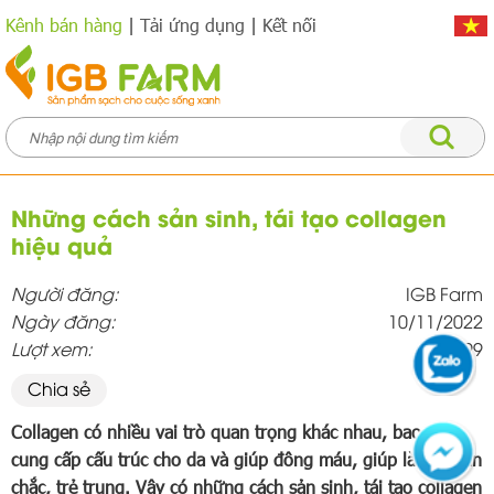
Kênh bán hàng
|
Tải ứng dụng
|
Kết nối
Những cách sản sinh, tái tạo collagen
hiệu quả
Người đăng:
IGB Farm
Ngày đăng:
10/11/2022
Lượt xem:
699
Chia sẻ
Collagen có nhiều vai trò quan trọng khác nhau, bao gồm
cung cấp cấu trúc cho da và giúp đông máu, giúp làn da săn
chắc, trẻ trung. Vậy có những cách sản sinh, tái tạo collagen