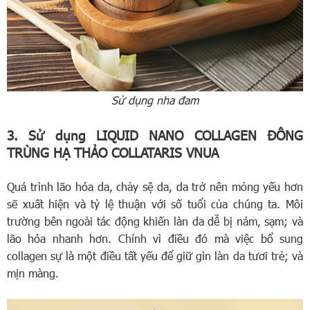
Sử dụng nha đam
3. Sử dụng LIQUID NANO COLLAGEN ĐÔNG
TRÙNG HẠ THẢO COLLATARIS VNUA
Quá trình lão hóa da, chảy sệ da, da trở nên mỏng yếu hơn
sẽ xuất hiện và tỷ lệ thuận với số tuổi của chúng ta. Môi
trường bên ngoài tác động khiến làn da dễ bị nám, sạm; và
lão hóa nhanh hơn. Chính vì điều đó mà việc bổ sung
collagen sự là một điều tất yếu để giữ gìn làn da tươi trẻ; và
mịn màng.