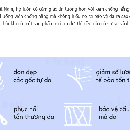
ệt Nam, họ luôn có cảm giác tin tưởng hơn với kem chống nắng v
 vì uống viên chống nắng mà không hiểu nó sẽ bảo vệ da ra sao
 bởi khi có một sản phẩm mới ra đời thì đều cần có sự so sánh