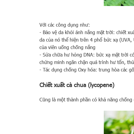
Với các công dụng như:
- Bảo vệ da khỏi ánh nắng mặt trời: chiết 
da của nó thể hiện trên 4 phổ bức xạ (UVA, 
của viên uống chống nắng
- Sửa chữa hư hỏng DNA: bức xạ mặt trời có
chứng minh ngăn chặn quá trình hư tổn, thú
- Tác dụng chống Oxy hóa: trung hòa các gốc
Chiết xuất cà chua (lycopene)
Cũng là một thành phần có khả năng chống o