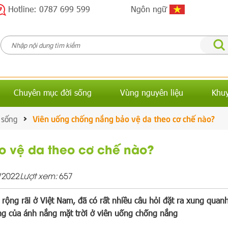
Hotline: 0787 699 599
Ngôn ngữ
Chuyên mục đời sống
Vùng nguyên liệu
Khu
 sống
Viên uống chống nắng bảo vệ da theo cơ chế nào?
o vệ da theo cơ chế nào?
/2022
Lượt xem:
657
ộng rãi ở Việt Nam, đã có rất nhiều câu hỏi đặt ra xung quanh
ộng của ánh nắng mặt trời ở viên uống chống nắng