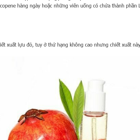
Lycopene hàng ngày hoặc những viên uống có chứa thành phần 
iết xuất lựu đỏ, tuy ở thứ hạng không cao nhưng chiết xuất n