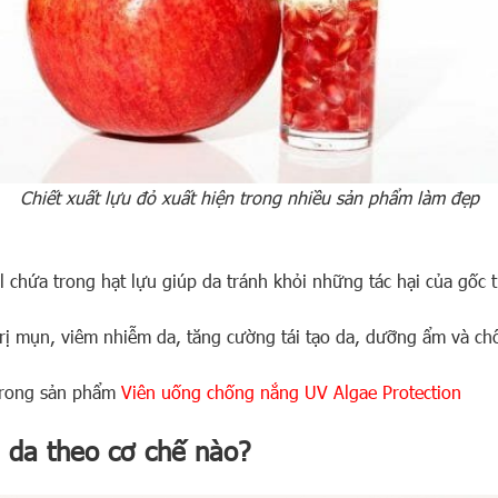
Chiết xuất lựu đỏ xuất hiện trong nhiều sản phẩm làm đẹp
ol chứa trong hạt lựu giúp da tránh khỏi những tác hại của gốc 
ợ trị mụn, viêm nhiễm da, tăng cường tái tạo da, dưỡng ẩm và ch
trong sản phẩm
Viên uống chống nắng UV Algae Protection
 da theo cơ chế nào?