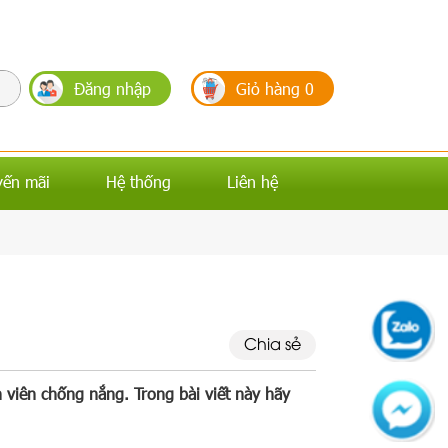
Đăng nhập
Giỏ hàng
0
yến mãi
Hệ thống
Liên hệ
Chia sẻ
 viên chống nắng. Trong bài viết này hãy