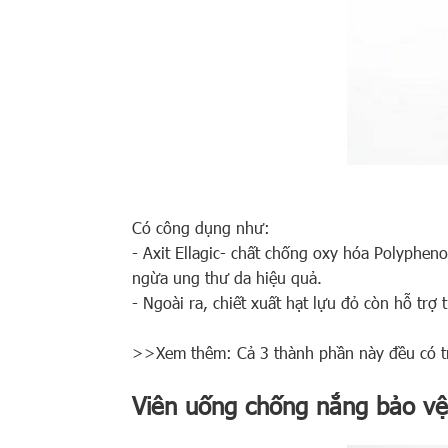
Có công dụng như:
- Axit Ellagic- chất chống oxy hóa Polyphen
ngừa ung thư da hiệu quả.
- Ngoài ra, chiết xuất hạt lựu đỏ còn hỗ tr
>>Xem thêm: Cả 3 thành phần này đều có 
Viên uống chống nắng bảo vệ