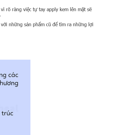
ì rõ ràng việc tự tay apply kem lên mặt sẽ
?
 với những sản phẩm cũ để tìm ra những lợi