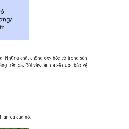
óa. Những chất chống oxy hóa có trong sản
ắng trên da. Bởi vậy, làn da sẽ được bảo vệ
 làn da của nó.