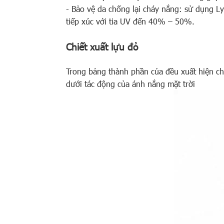
- Bảo vệ da chống lại cháy nắng: sử dụng 
tiếp xúc với tia UV đến 40% – 50%.
Chiết xuất lựu đỏ
Trong bảng thành phần của đều xuất hiện ch
dưới tác động của ánh nắng mặt trời