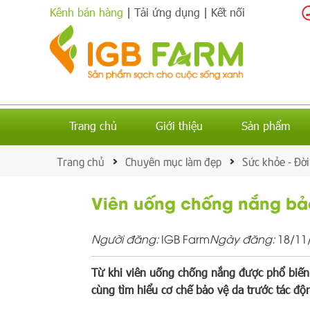
Kênh bán hàng
|
Tải ứng dụng
|
Kết nối
Trang chủ
Giới thiệu
Sản phẩm
Trang chủ
Chuyên mục làm đẹp
Sức khỏe - Đời
Viên uống chống nắng bả
Người đăng:
IGB Farm
Ngày đăng:
18/11
Từ khi viên uống chống nắng được phổ biến r
cùng tìm hiểu cơ chế bảo vệ da trước tác đ