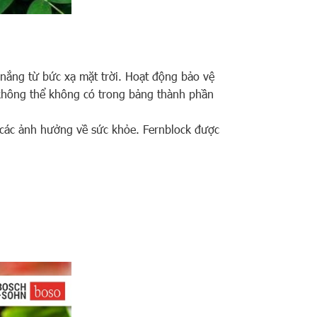
 nắng từ bức xạ mặt trời. Hoạt động bảo vệ
ư không thể không có trong bảng thành phần
a các ảnh hưởng về sức khỏe. Fernblock được