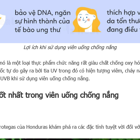
Lợi ích khi sử dụng viên uống chống nắng
nó là một loại thực phẩm chức năng rất giàu chất chống oxy h
ốc tự do gây ra bởi tia UV trong đó có hiện tượng viêm, cháy n
à UVB khi sử dụng viên uống chống nắng.
ốt nhất trong viên uống chống nắng
tegas của Honduras khám phá ra các đặc tính tuyệt vời đối với