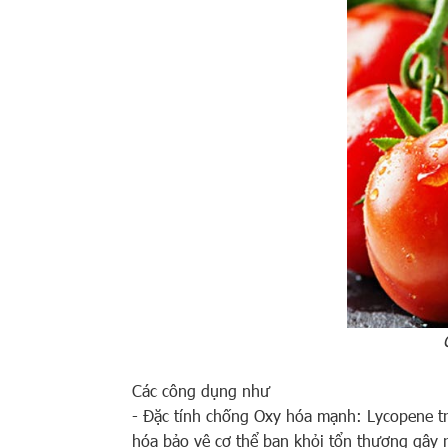
Các công dụng như
- Đặc tính chống Oxy hóa mạnh: Lycopene t
hóa bảo vệ cơ thể bạn khỏi tổn thương gây r