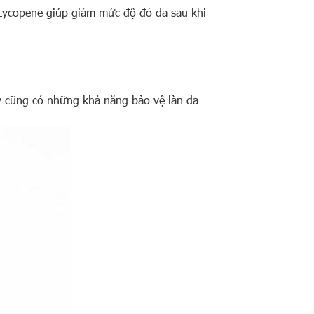
Lycopene giúp giảm mức độ đỏ da sau khi
ày cũng có những khả năng bảo vệ làn da