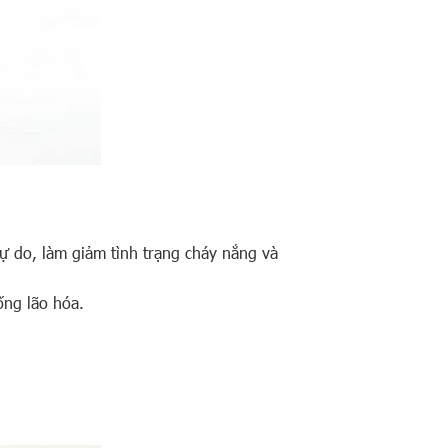
tự do, làm giảm tình trạng cháy nắng và
ống lão hóa.